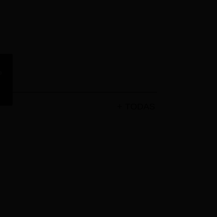
a
+ TODAS