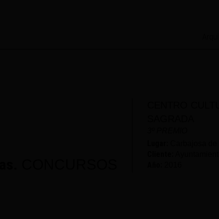
Arqui
CENTRO CULTU
SAGRADA
3º PREMIO
Lugar:
Carbajosa de 
Cliente:
Ayuntamient
as.
CONCURSOS
Año:
2016