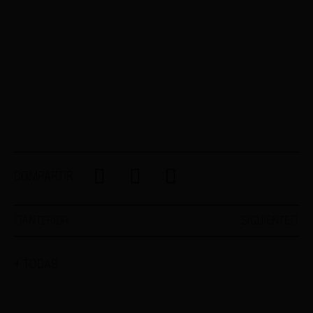
COMPARTIR:
ANTERIOR
SIGUIENTE
+ TODAS